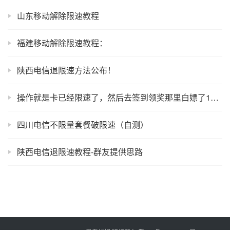
山东移动解除限速教程
福建移动解除限速教程：
陕西电信退限速方法公布！
操作就是卡已经限速了，然后去签到领奖那里白嫖了100兆流量， 那100兆流量没用完第二天过期了 。结果就是不限速了。
四川电信不限量套餐破限速（自测）
陕西电信退限速教程-群友提供思路