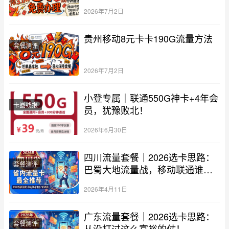
2026年7月2日
贵州移动8元卡卡190G流量方法
套餐测评
2026年7月2日
小登专属｜联通550G神卡+4年会
卡圈线报
员，犹豫败北！
2026年6月30日
四川流量套餐｜2026选卡思路：
套餐测评
巴蜀大地流量战，移动联通谁更
“巴适”？
2026年4月11日
广东流量套餐｜2026选卡思路：
套餐测评
从没打过这么富裕的仗！