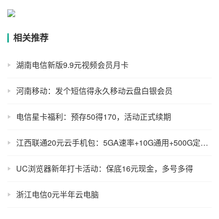
相关推荐
湖南电信新版9.9元视频会员月卡
河南移动：发个短信得永久移动云盘白银会员
电信星卡福利：预存50得170，活动正式续期
江西联通20元云手机包：5GA速率+10G通用+500G定向+10元购物券
UC浏览器新年打卡活动：保底16元现金，多号多得
浙江电信0元半年云电脑