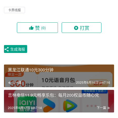
卡界线报
赞
打赏
(0)
生成海报
黑龙江联通10元300分钟
上一篇
2025年6月16日 pm7:16
吉林电信11.9元畅享乐包：每月200权益币随心兑
2025年6月17日 pm7:14
下一篇