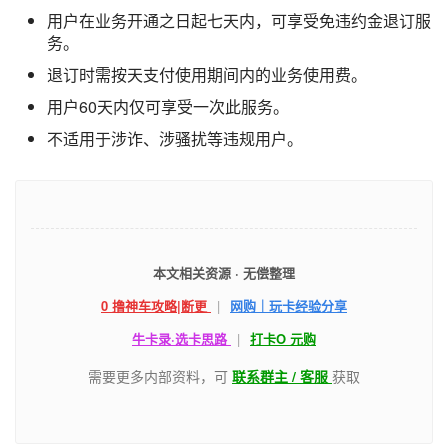
用户在业务开通之日起七天内，可享受免违约金退订服
务。
退订时需按天支付使用期间内的业务使用费。
用户60天内仅可享受一次此服务。
不适用于涉诈、涉骚扰等违规用户。
本文相关资源 · 无偿整理
0 撸神车攻略|断更
|
网购｜玩卡经验分享
牛卡录·选卡思路
|
打卡O 元购
需要更多内部资料，可
联系群主 / 客服
获取