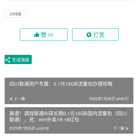
25线报
赞
打赏
(0)
生成海报
四川联通用户专属：0.1元15GB流量包办理攻略
上一篇
2025年7月26日 am8:37
离谱！调戏联通AI得长期0.1元15GB国内流量包（四川
联通），另：elm外卖19-18红包
2025年7月26日 pm9:06
下一篇