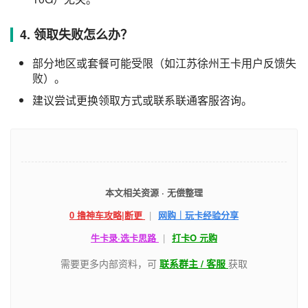
4. 领取失败怎么办？
部分地区或套餐可能受限（如江苏徐州王卡用户反馈失
败）。
建议尝试更换领取方式或联系联通客服咨询。
本文相关资源 · 无偿整理
0 撸神车攻略|断更
|
网购｜玩卡经验分享
牛卡录·选卡思路
|
打卡O 元购
需要更多内部资料，可
联系群主 / 客服
获取