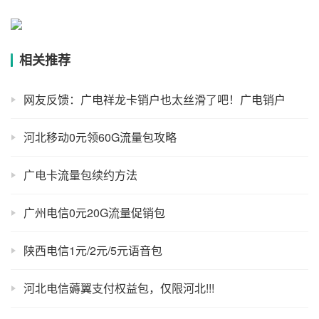
相关推荐
网友反馈：广电祥龙卡销户也太丝滑了吧！广电销户
河北移动0元领60G流量包攻略
广电卡流量包续约方法
广州电信0元20G流量促销包
陕西电信1元/2元/5元语音包
河北电信薅翼支付权益包，仅限河北!!!