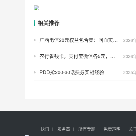
相关推荐
广西电信20元权益包合集：回血实操指南
2026
农行省钱卡，支付宝微信各5元，手慢无
2026
PDD抢200-30话费券实战经验
2025
快讯
服务器
所有专题
免责声明
关