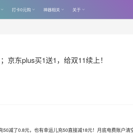
打卡0元购
神器相关
关于
京东plus买1送1，给双11续上！
50减了0.8元，也有幸运儿充50直接减18元！月底电费账户清