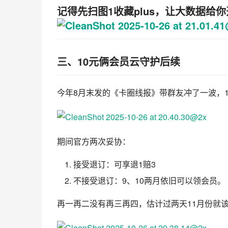
记得先扫图1收藏plus，让大数据给
三、10元俩会员云守护后续
今年8月末发的《卡圈线报》带群友冲了一波，1
期间官方两次妥协：
接受退订：可享退1赔3
不接受退订：9、10两月依旧可以领会员。
再一再二没有再三再四，估计过两天11月份就