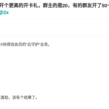
你开个更高的开卡礼，群主的是20，有的群友开了50
0块得双会员的“云守护”业务。
该渡劫，该有个结果了。