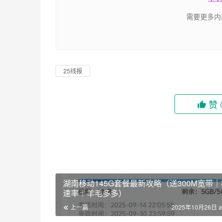
需要更多内
25线报
赞
湖南移动145G套餐最新攻略（送300M宽带
速率｜羊毛多多）
上一篇
2025年10月26日 a