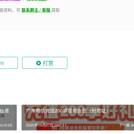
部资料，可
联系群主 / 客服
获取
打赏
(0)
｜极速
广东电信充值200领视频会员（附地址）
m10:03
2025年10月27日 pm7:11
下一篇