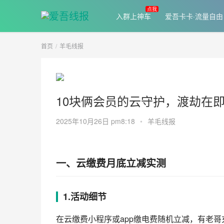
入群上神车
爱吾卡卡·流量自由
首页
羊毛线报
10块俩会员的云守护，渡劫在即；
2025年10月26日 pm8:18
•
羊毛线报
一、云缴费月底立减实测
1.活动细节
在云缴费小程序或app缴电费随机立减，有老哥充