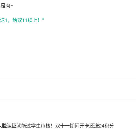
是肉~
人脸认证
就能过学生审核！双十一期间开卡还送24积分