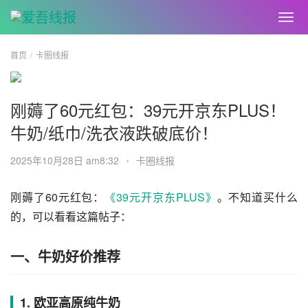
首页
卡圈线报
刚薅了60元红包：39元开京东PLUS！
牛奶/纸巾/洗衣液跌破底价！
2025年10月28日 am8:32
•
卡圈线报
刚薅了60元红包：
《39元开京东PLUS》
。不知道买什么
的，可以看看这篇帖子：
一、牛奶好价推荐
1. 欧亚高原纯牛奶