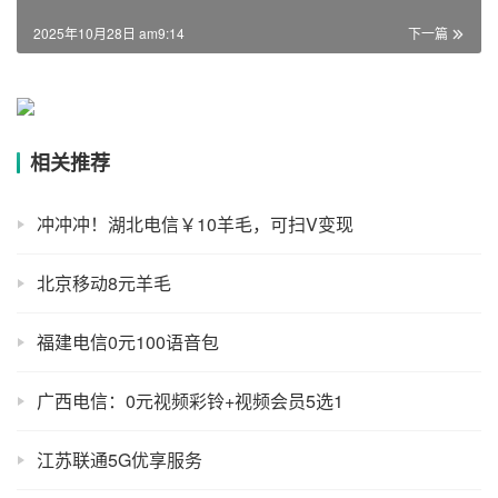
2025年10月28日 am9:14
下一篇
相关推荐
冲冲冲！湖北电信￥10羊毛，可扫V变现
北京移动8元羊毛
福建电信0元100语音包
广西电信：0元视频彩铃+视频会员5选1
江苏联通5G优享服务