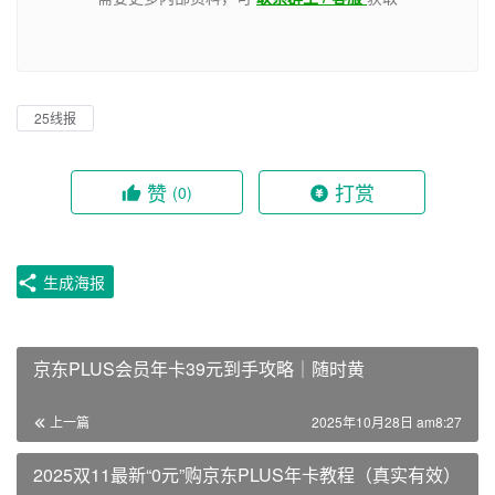
25线报
赞
打赏
(0)
生成海报
京东PLUS会员年卡39元到手攻略｜随时黄
上一篇
2025年10月28日 am8:27
2025双11最新“0元”购京东PLUS年卡教程（真实有效）