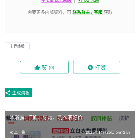
牛卡录·选卡思路
|
打卡O 元购
需要更多内部资料，可
联系群主 / 客服
获取
卡界线报
赞
打赏
(0)
生成海报
沐浴露、T恤、牙膏、洗衣液好价
上一篇
2025年11月25日 pm12:59