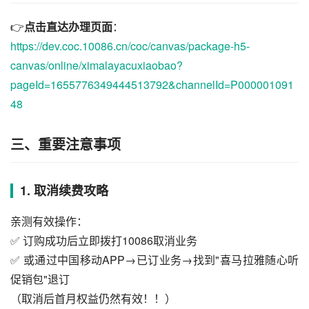
👉
点击直达办理页面
：
https://dev.coc.10086.cn/coc/canvas/package-h5-
canvas/online/ximalayacuxiaobao?
pageId=1655776349444513792&channelId=P000001091
48
三、重要注意事项
1. 取消续费攻略
亲测有效操作：
✅ 订购成功后立即拨打10086取消业务
✅ 或通过中国移动APP→已订业务→找到"喜马拉雅随心听
促销包"退订
（取消后首月权益仍然有效！！）