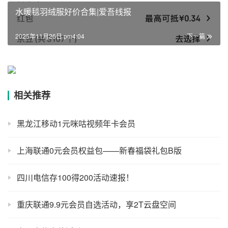
水暖毯羽绒服好价合集|爱吾线报
2025年11月26日 pm4:04
下一篇
相关推荐
黑龙江移动1元咪咕视频年卡会员
上海联通0元会员权益包——新春福袋礼包B版
四川电信存100得200活动速报！
重庆联通9.9元会员自选活动，享2T云盘空间