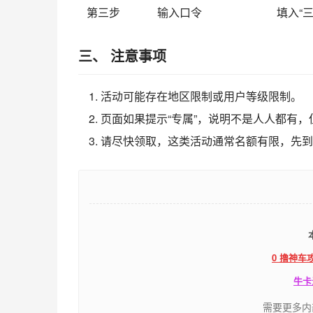
第三步
输入口令
填入“
三、 注意事项
活动可能存在地区限制或用户等级限制。
页面如果提示“专属”，说明不是人人都有
请尽快领取，这类活动通常名额有限，先到
0 撸神车
牛卡
需要更多内