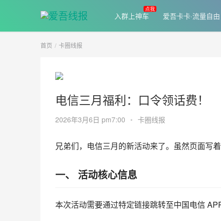
入群上神车
爱吾卡卡·流量自由
首页
卡圈线报
电信三月福利：口令领话费！
2026年3月6日 pm7:00
•
卡圈线报
兄弟们，电信三月的新活动来了。虽然页面写着
一、 活动核心信息
本次活动需要通过特定链接跳转至中国电信 APP