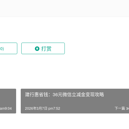
打赏
(0)
建行惠省钱：36元微信立减金变现攻略
am9:04
2026年3月7日 pm7:52
下一篇