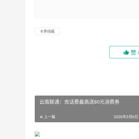
卡界线报
赞
云南联通：充话费最高送80元消费券
上一篇
2026年3月6日 