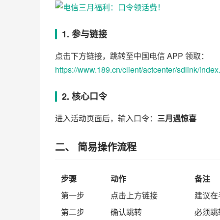
1. 参与链接
点击下方链接，跳转至中国电信 APP 领取：
https://www.189.cn/client/actcenter/sdlink/
2. 核心口令
进入活动页面后，输入口令：
三月遇惊喜
二、 简易操作流程
步骤
动作
备注
第一步
点击上方链接
建议在
第二步
确认跳转
必须跳