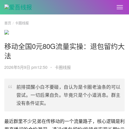
首页
卡圈线报
移动全国0元80G流量实操：退包留约大
法
2026年5月9日 pm12:50
•
卡圈线报
前排提醒小白不要碰，自认为是卡圈老油条的可以
尝试。一切后果自负。毕竟只是个小道消息。群主
没有条件证实。
最近群里不少兄弟在传移动的一个流量路子，核心逻辑是利