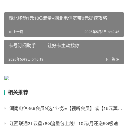
湖北移动1元10G流量+湖北电信宽带0元提速攻略
上一篇
2026年5月8日 pm2:46
卡号订阅助手 —— 让好卡主动找你
2026年5月9日 pm5:19
下一篇
相关推荐
湖南电信-9.9会员N选1业务=【视听会员】或【15元翼支付券】
江西联通2T云盘+8G流量包上线！10元/月还送5G极速