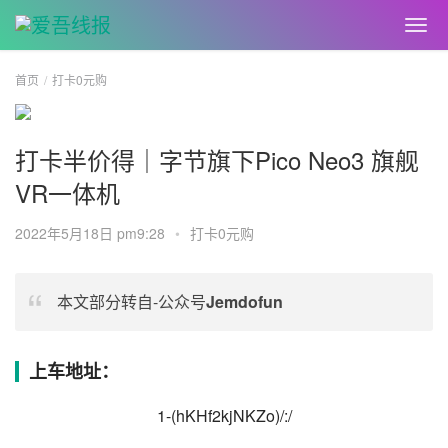
首页
打卡0元购
打卡半价得｜字节旗下Pico Neo3 旗舰
VR一体机
2022年5月18日 pm9:28
•
打卡0元购
本文部分转自-公众号
Jemdofun
上车地址：
1-(hKHf2kjNKZo)/:/