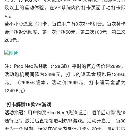
及以上的运动体验，在VR系统内的打卡页面手动打卡即
可。
若不小心遗忘了打卡，每位用户有3次补卡机会。每次补卡
会消耗返还额度，第一次消耗50元，第二次100元，第三次
200元。
注：Pico Neo先锋版（128GB）平时的官方售价是2699，
活动购机期间降为2499元，打卡的返现金额也是1249.5
元。（256GB版本，活动价2699元，打卡返现金额为
1349.5元）
“打卡解锁16款VR游戏”
活动介绍：
用户购买Pico Neo3先锋版后，晒单后可得“先锋
通行证”。激活后直接领取4款VR游戏。活动开启后，每30
天为一个周期，玩家在30天内累计打卡>=20天，即可获取