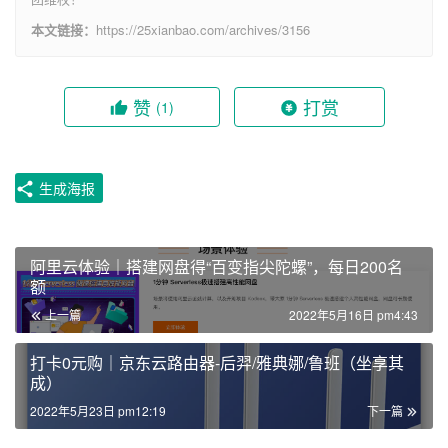
本文链接：
https://25xianbao.com/archives/3156
赞
打赏
(1)
生成海报
阿里云体验｜搭建网盘得“百变指尖陀螺”，每日200名
额
上一篇
2022年5月16日 pm4:43
打卡0元购｜京东云路由器-后羿/雅典娜/鲁班（坐享其
成）
2022年5月23日 pm12:19
下一篇