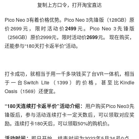
复制上方口令，打开淘宝直达
Pico Neo 3有着价格优势。Pico Neo 3先锋版（128GB）原
价2699元，限时活动价
2499
元。Pico Neo 3先锋版
（256GB）原价2999元，限时活动价
2699
元。 现在购买，
还能参与“180天打卡返半价”活动。
打卡成功，就相当于用一千多块钱买了台VR一体机，相当
于一台Switch Lite（1399）的价格，甚至比Kindle 
Oasis（1569）还便宜。
“180天连续打卡返半价”活动介绍：
用户购买Pico Neo3先
锋版后，参与活动连续打卡一定天数后，可以领取对应奖
励。连续打卡180天后，可以领取50%的购机价。
活动时间：
即日开始，结束时间为2022年5月24号0点。