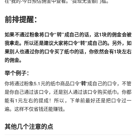
在“我的-今日预估佣金中查看。”提现无金额门槛。
前排提醒：
如果不通过粉象将口令“转”成自己的话，这1块的佣金会被
我拿走。所以还是建议大家将口令“转”成自己的。另外，如
果别人也通过你的口令买了纸巾的话，你依然会有1块左右
的佣金。
举个例子：
你将通过粉象5.1元的纸巾商品口令“
转
”成自己的口令，不管
是你自己通过该口令，还是别人通过该口令购买纸巾。你都
能有1元左右的提成！所以，下单前最好还是把口令过一
遍。这样不仅省钱还能赚钱。
其他几个注意的点