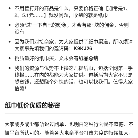
不用管打开的商品是什么，只要价格正确【通常是1、
2、5.1元……】就没问题，收到的就是纸巾
必须“过”一下自己的粉象，才会有那1块的佣金，否则
没有
因为我们对接商家，为大家提供了纸巾渠道，所以烦请
大家事先填我们的邀请码：
K9KJ26
挑质量好的纸巾买，文末会有
纸品总结
我们的资源与优势不止撸这几提纸巾，包括全网第一手
线报……在内的都能为大家提供。包括后期大家不只是
想省钱，还想赚个外快的话，也可以找我们。值得大家
信赖！
纸巾低价优质的秘密
大家或多或少都听说过刷单，也明白这种行为是不道德、不
被平台所认可的。随着各大电商平台打击力度的持续加大，