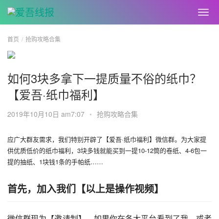
首页
抢购攻略合集
如何3块多拿下一提质量不俗的纸巾？
【爱吾·纸巾福利】
2019年10月10日 am7:07
•
抢购攻略合集
应广大群友需求，我们特别开辟了【爱吾·纸巾福利】微信群。为大家提
供优质低价的纸巾福利，3块多钱就能买到一提10-12筒的卷纸、4-6包一
提的抽纸、1块钱1条的手帕纸……
首先，加入我们【以上是操作视频】
微信群现为【邀请制】，如果你在各大平台看到了我，或者