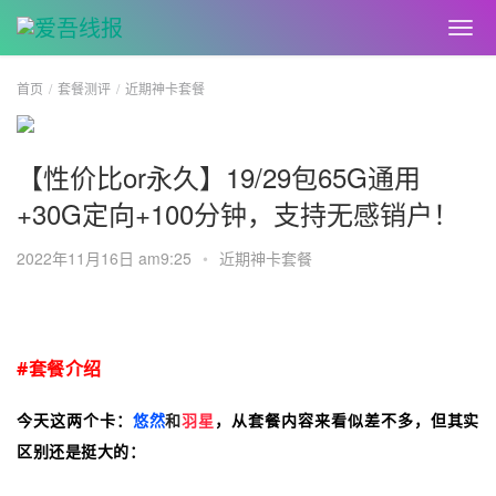
首页
套餐测评
近期神卡套餐
【性价比or永久】19/29包65G通用
+30G定向+100分钟，支持无感销户！
2022年11月16日 am9:25
•
近期神卡套餐
#套餐介绍
今天这两个卡：
悠然
和
羽星
，从套餐内容来看似差不多，但其实
区别还是挺大的：