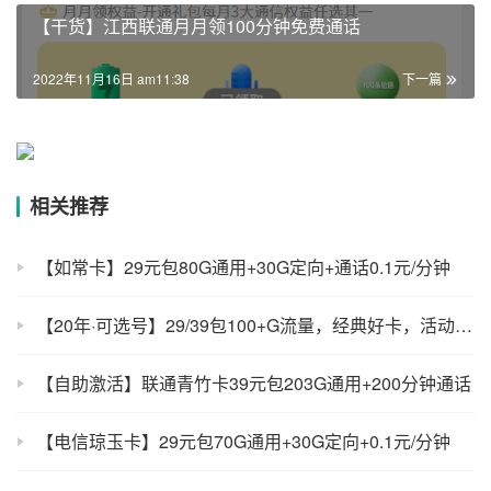
【干货】江西联通月月领100分钟免费通话
2022年11月16日 am11:38
下一篇
相关推荐
【如常卡】29元包80G通用+30G定向+通话0.1元/分钟
【20年·可选号】29/39包100+G流量，经典好卡，活动还多，年前最后一波！
【自助激活】联通青竹卡39元包203G通用+200分钟通话
【电信琼玉卡】29元包70G通用+30G定向+0.1元/分钟