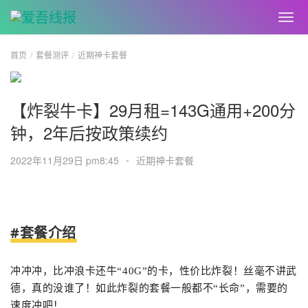
首页
套餐测评
近期神卡套餐
【炸裂牛卡】29月租=143G通用+200分
钟，2年后按政策续约
2022年11月29日 pm8:45
•
近期神卡套餐
#套餐介绍
冲冲冲，比冲浪卡还牛“40G”的卡，性价比炸裂！丝毫不讲武
德，真的没谁了！如此炸裂的套餐一般都不“长命”，需要的
速度冲吧！