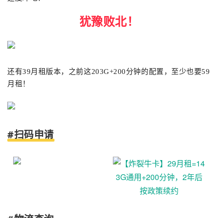
犹豫败北！
还有39月租版本，之前这203G+200分钟的配置，至少也要59
月租！
#扫码申请