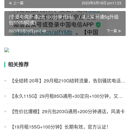
上一篇
2023年3月18日 pm11:23
(宁夏电信开通2元100分钟代码）（湖北星开通5g升级
包500M网速）
2023年3月19日 pm2:46
下一篇
相关推荐
【全结转·20年】29月租210G结转流量，告别骚扰电话，每月还可-6月租！
【永久115G】29月租85G通用+30定向+100分钟，又一个长期套餐
【性价比爆棚】29元包203G通用+200分钟通话，风清卡
【19月租155G+100分钟】长期有效，官方认证！