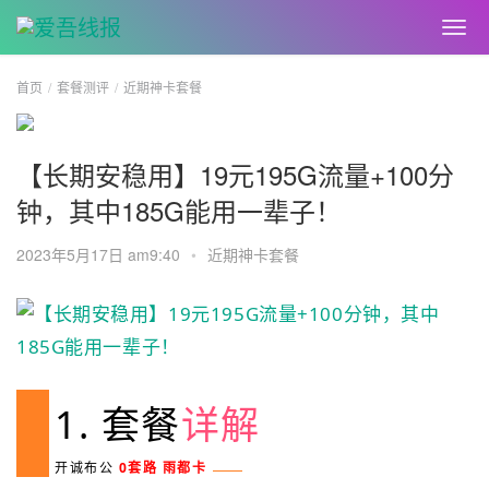
首页
套餐测评
近期神卡套餐
【长期安稳用】19元195G流量+100分
钟，其中185G能用一辈子！
2023年5月17日 am9:40
•
近期神卡套餐
1. 套餐
详解
开诚布公
0套路 雨都卡
新