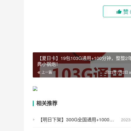
赞
【夏日卡】19包103G通用+100分钟，整整2
典小钢炮！
上一篇
2023年7月2日 a
相关推荐
【明日下架】300G全国通用+1000分钟全国通话+长期影视VIP=38月租（长期2年一续）
202