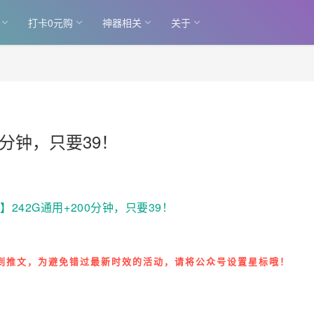
打卡0元购
神器相关
关于
0分钟，只要39！
到推文，为避免
错过最新时效的
活动，请将公众号设置星标哦！