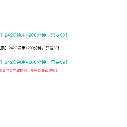
求首冲会导致掉包，所有套餐都适用！
）