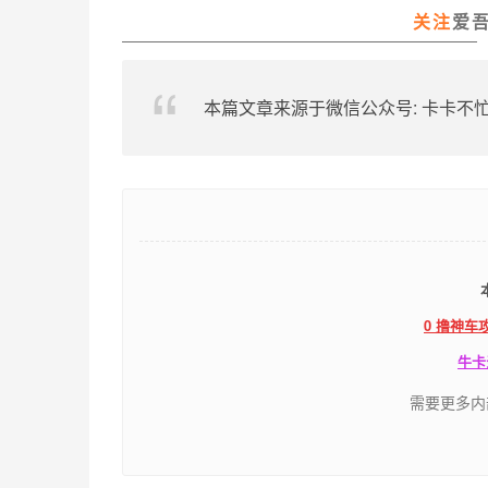
关注
爱
本篇文章来源于微信公众号: 卡卡不
0 撸神车
牛卡
需要更多内