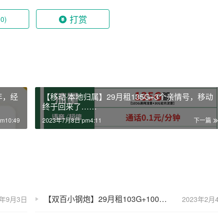
打赏
(0)
年，经
【移动·本地归属】29月租135G+3个亲情号，移动
终于回来了……
m10:49
2023年7月8日 pm4:11
下一篇
【双百小钢炮】29月租103G+100分钟，另有203G版本，极速发货！
3年9月3日
2023年2月