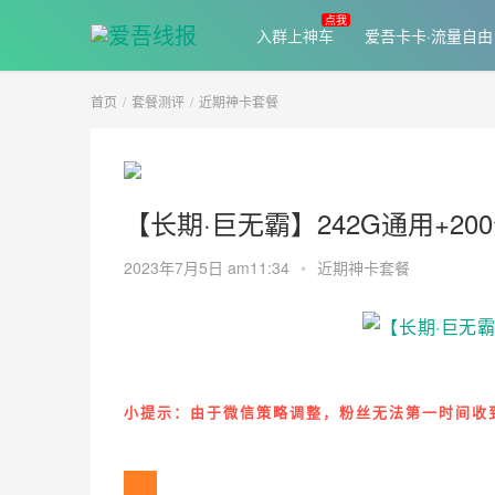
入群上神车
爱吾卡卡·流量自由
首页
套餐测评
近期神卡套餐
【长期·巨无霸】242G通用+20
2023年7月5日 am11:34
•
近期神卡套餐
小提示：由于微信策略调整，粉丝无法第一时间收