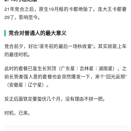
21年竞合之后，原生19月租的卡都绝版了。连大王卡都要
29了，影响至今。
竞合对普通人的最大意义
竞合前夕，好比“凛冬前的最后一场秋收宴”。其实就是上车
的最佳时机。
此时的套餐已蛮生长到顶（广东星｜吉林星｜湖南星），之
前长势差强人意的套餐也会突然爆发一下，来个“回光返照”
（安徽星｜辽宁星）。
反正后面铁定要蛰伏几个月，没有理由不拼一把。
时机，已来。