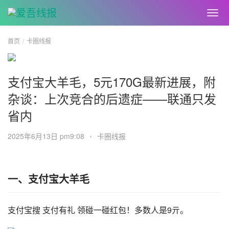
首页
卡圈线报
支付宝大羊毛，5元170G最新进展，附
杂谈：上次竞合的后遗症——联通只发
省内
2025年6月13日 pm9:08
•
卡圈线报
一、支付宝大羊毛
支付宝搜 支付有礼 领碰一碰红包！多数人是9亓。