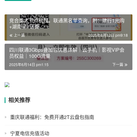
竞合重大节点梳理，联通黑名单查询，附：建行1元购
+湖南星1话费
上一篇
2025年6月12日 pm9:18
四川联通3Gbps叠加包优惠详解｜云手机｜影视VIP会
员权益｜100G流量
2025年6月14日 pm1:15
下一篇
相关推荐
重庆联通福利：免费开通2T云盘包指南
宁夏电信充值活动