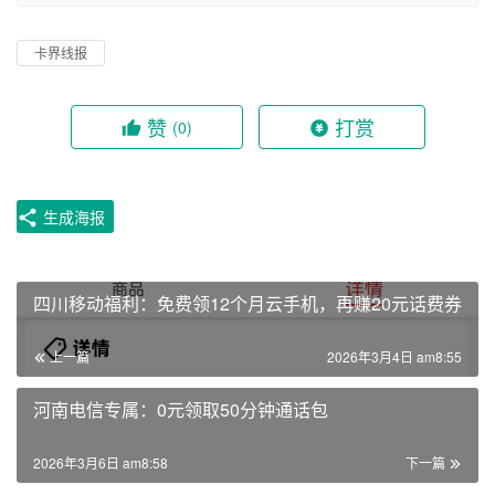
卡界线报
赞
打赏
(0)
生成海报
四川移动福利：免费领12个月云手机，再赚20元话费券
上一篇
2026年3月4日 am8:55
河南电信专属：0元领取50分钟通话包
2026年3月6日 am8:58
下一篇