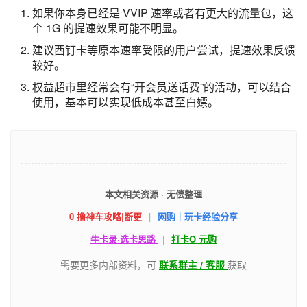
如果你本身已经是 VVIP 速率或者有更大的流量包，这
个 1G 的提速效果可能不明显。
建议西钉卡等原本速率受限的用户尝试，提速效果反馈
较好。
权益超市里经常会有“开会员送话费”的活动，可以结合
使用，基本可以实现低成本甚至白嫖。
本文相关资源 · 无偿整理
0 撸神车攻略|断更
|
网购｜玩卡经验分享
牛卡录·选卡思路
|
打卡O 元购
需要更多内部资料，可
联系群主 / 客服
获取