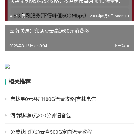
联通优享网速提速攻略：权益超市每月领1G流量包
上一篇
2026年3月5日 pm12:01
云南联通：充话费最高送80元消费券
2026年3月6日 am9:04
下一篇
相关推荐
吉林星0元叠加100G流量攻略|吉林电信
河南移动0元200分钟语音包
免费获取联通云盘500G定向流量教程