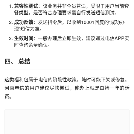
兼容性测试
：该业务并非全员普适，受限于用户当前套
餐类型，是否符合办理要求需自行发送短信测试。
成功反馈
：发送指令后，以收到10001回复的“成功办
理”短信为准。
生效时间
：一般办理后立即生效，建议通过电信APP实
时查询余量确认。
四、 总结
这类福利包属于电信的阶段性政策，随时可能下架或修复。
河南电信的用户建议尽快尝试，能办上就是白捡一年的话
费。