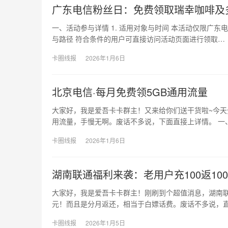
广东电信粉丝日：免费领取瑞幸咖啡及
一、活动参与详情 1. 适用对象与时间 本活动仅限广东电
与路径 符合条件的用户可直接访问活动页面进行领取…
卡圈线报
2026年1月6日
北京电信·每月免费领5GB通用流量
大家好，我是爱吾卡卡群主！又来给你们送干货啦~今天
用流量，手慢无啊。废话不多说，下面直接上详情。 一
卡圈线报
2026年1月6日
湖南联通福利来袭：老用户充100返10
大家好，我是爱吾卡卡群主！刚刷到个超值消息，湖南联
元！而且是分月返还，相当于白嫖话费。废话不多说，
卡圈线报
2026年1月5日