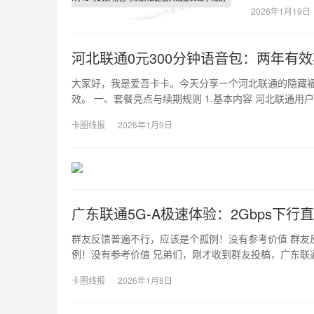
2026年1月19日
河北联通0元300分钟语音包：两年有
大家好，我是爱吾卡卡。今天分享一个河北联通的隐藏福
效。 一、套餐亮点与续期规则 1.基本内容 河北联通用
卡圈线报
2026年1月9日
广东联通5G-A极速体验：2Gbps下行
群友反馈普遍不行，应该是个孤例！没有参考价值 群友
例！没有参考价值 兄弟们，刚才收到群友投稿，广东联通
卡圈线报
2026年1月8日