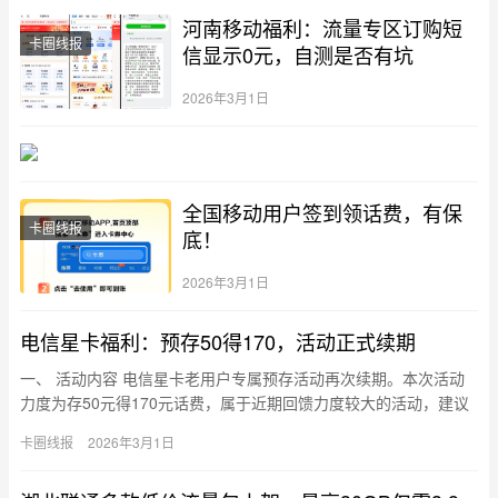
河南移动福利：流量专区订购短
卡圈线报
信显示0元，自测是否有坑
2026年3月1日
全国移动用户签到领话费，有保
卡圈线报
底！
2026年3月1日
电信星卡福利：预存50得170，活动正式续期
一、 活动内容 电信星卡老用户专属预存活动再次续期。本次活动
力度为存50元得170元话费，属于近期回馈力度较大的活动，建议
符合条件的卡友尽快参与。 二、 办理路径 直接通过官方渠道…
卡圈线报
2026年3月1日